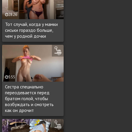
28:26
Тот случай, когда у мамки
сиськи гораздо больше,
чем у родной дочки
5:55
Сестра специально
переодевается перед
братом голой, чтобы
возбуждать и смотреть
как он дрочит