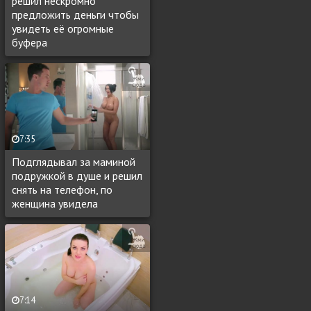
решил нескромно
предложить деньги чтобы
увидеть её огромные
буфера
7:35
Подглядывал за маминой
подружкой в душе и решил
снять на телефон, по
женщина увидела
7:14