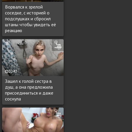
Ворвался к зрелой
соседке, с историей о
подслушках и сбросил
штаны чтобы увидеть её
реакцию
10:42
Зашел к голой сестра в
душ, а она предложила
присоединиться и даже
соснула