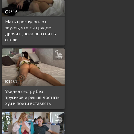
23:16
Мать проснулось от
звуков, что сын рядом
дрочит , пока она спит в
отеле
13:01
Увидел сестру без
трусиков и решил достать
хуй и пойти вставлять