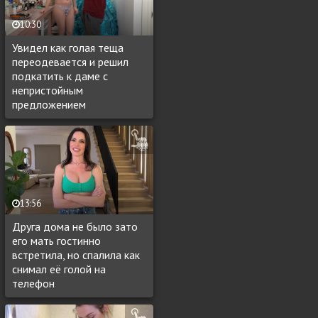
10:30
Увидел как голая теща
переодевается и решил
подкатить к даме с
непристойным
предложением
13:56
Друга дома не было зато
его мать гостинно
встретила, но спалила как
снимал её голой на
телефон