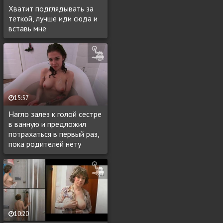
Хватит подглядывать за
теткой, лучше иди сюда и
вставь мне
15:57
Нагло залез к голой сестре
в ванную и предложил
потрахаться в первый раз,
пока родителей нету
10:20