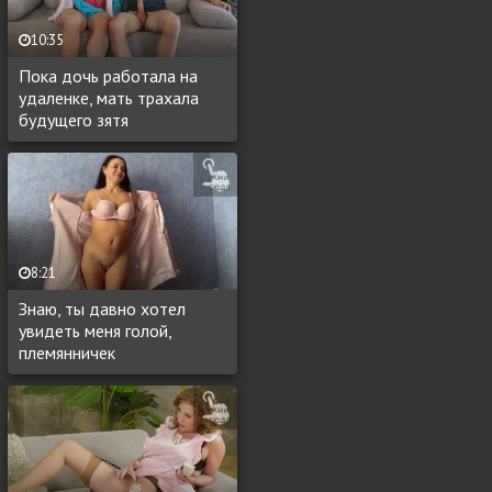
10:35
Пока дочь работала на
удаленке, мать трахала
будущего зятя
8:21
Знаю, ты давно хотел
увидеть меня голой,
племянничек