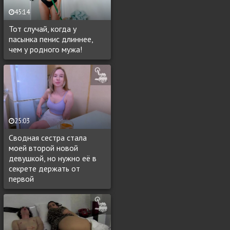
45:14
Тот случай, когда у
пасынка пенис длиннее,
чем у родного мужа!
25:03
Сводная сестра стала
моей второй новой
девушкой, но нужно её в
секрете держать от
первой