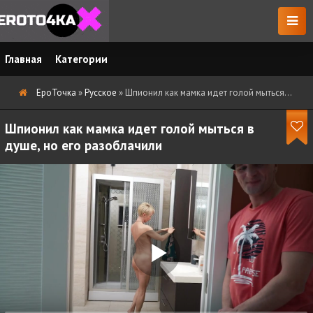
Главная
Категории
ЕроТочка
»
Русское
» Шпионил как мамка идет голой мыться в душе, но его разоблачили
Шпионил как мамка идет голой мыться в
душе, но его разоблачили