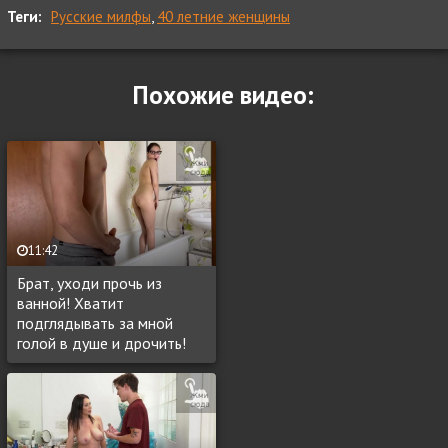
Теги:
Русские милфы
,
40 летние женщины
Похожие видео:
11:42
Брат, уходи прочь из
ванной! Хватит
подглядывать за мной
голой в душе и дрочить!