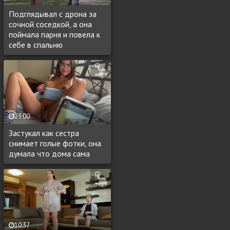
Подглядывал с дрона за
сочной соседкой, а она
поймала парня и повела к
себе в спальню
23:00
Застукал как сестра
снимает голые фотки, она
думала что дома сама
10:37