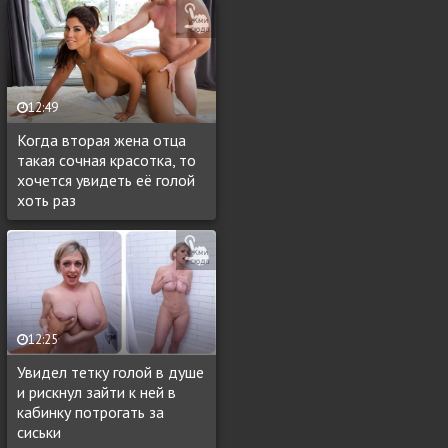
12:49
Когда вторая жена отца
такая сочная красотка, то
хочется увидеть её голой
хоть раз
12:25
Увидел тетку голой в душе
и рискнул зайти к ней в
кабинку потрогать за
сиськи