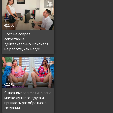
27:33
Босс не соврет,
секретарша
действительно шпилится
на работе, как надо!
15:01
Сынок выслал фотки члена
мамке лучшего друга и
пришлось разобраться в
ситуации