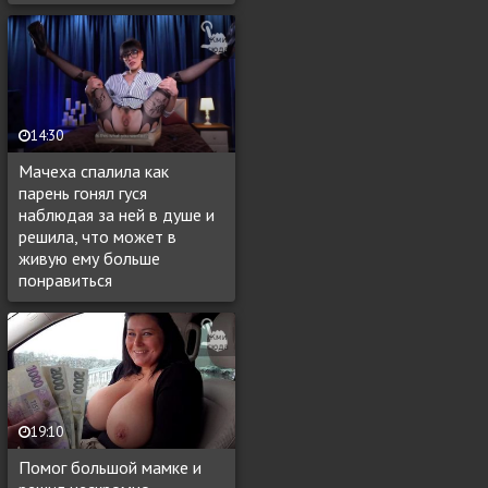
14:30
Мачеха спалила как
парень гонял гуся
наблюдая за ней в душе и
решила, что может в
живую ему больше
понравиться
19:10
Помог большой мамке и